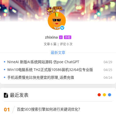
zhixina
V
作者
文章 6 篇
|
评论 0 次
最新文章
NineAi 新版AI系统网站源码 仿poe ChatGPT
04/29
Win10电脑系统 TH2正式版10586装机32/64位专业版
04/25
手机话费慢充比快充便宜的原理_话费充值
04/24
最近发表
01
百度SEO搜索引擎如何进行关键词优化？