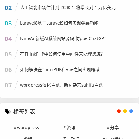
02
人工智能市场估计到 2030 年将增长到 1 万亿美元
03
Laravel8基于LaravelS如何实现弹幕功能
04
NineAi 新版AI系统网站源码 仿poe ChatGPT
05
在ThinkPHP中如何使用中间件来处理跨域？
06
如何解决在ThinkPHP和Vue之间实现跨域
07
wordpress汉化主题：新闻杂志sahifa主题
标签列表
wordpress
资讯
分享