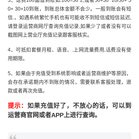
3、话费100面值到账如:100=50*2,或者50+30* 20/30+ 3
0+ 30+10到账，到账总体金额不会少。一般到账会有短
信.，如遇系统繁忙手机也有可能收不到短信或短信延迟,
请登录运营商网厅查询充值记录,如果少了或者没有可以
截图网上营业厅充值记录跟客服核实。
4、可抵扣套餐月租、语音、.上网流量费用,
话费
没有使
用期限。
5、如果由于充值受到系统影响或者运营商维护等原因，
会存在承诺期内不到账的情况，需要联系客服处理，退
款或者再次充值。
提示：
如果
充值好了，
不放心的话，可以到
运营商官网或者APP上进行查询。