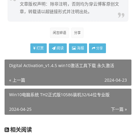
文章版权声明：除非注明，否则均为穿云博客原创文
章，转载请以超链接形式并注明出处。
闲言碎语
分享
打赏
阅读
海报
分享
Digital Activation_v1.4.5 win10激活工具下载 永久激活
« 上一篇
2024-04-23
Win10电脑系统 TH2正式版10586装机32/64位专业版
2024-04-25
下一篇 »
相关阅读