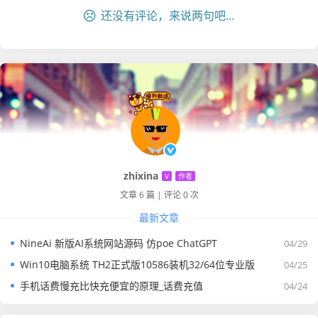
还没有评论，来说两句吧...
zhixina
V
作者
文章 6 篇
|
评论 0 次
最新文章
NineAi 新版AI系统网站源码 仿poe ChatGPT
04/29
Win10电脑系统 TH2正式版10586装机32/64位专业版
04/25
手机话费慢充比快充便宜的原理_话费充值
04/24