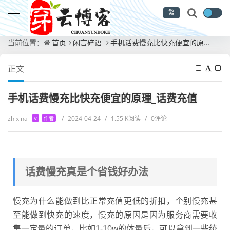
繁
当前位置：
首页
闲言碎语
手机话费慢充比快充便宜的原理_话费充值
正文
手机话费慢充比快充便宜的原理_话费充值
zhixina
/
2024-04-24
/
1.55 K阅读
/
0评论
V
作者
话费慢充真是个省钱好办法
慢充为什么能做到比正常充值更低的折扣，个别慢充甚
至能做到快充的速度，慢充的原因是因为服务商需要收
集一定量的订单，比如1-10w的体量后，可以拿到一些统