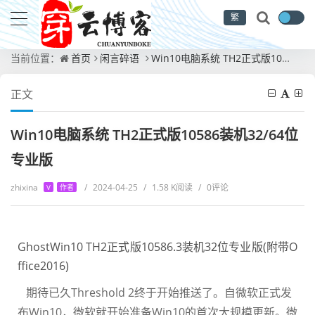
繁
当前位置：
首页
闲言碎语
Win10电脑系统 TH2正式版10586装机32/64位专业版
正文
Win10电脑系统 TH2正式版10586装机32/64位
专业版
zhixina
/
2024-04-25
/
1.58 K阅读
/
0评论
V
作者
GhostWin10 TH2正式版10586.3装机32位专业版(附带O
ffice2016)
期待已久Threshold 2终于开始推送了。自微软正式发
布Win10，微软就开始准备Win10的首次大规模更新。微