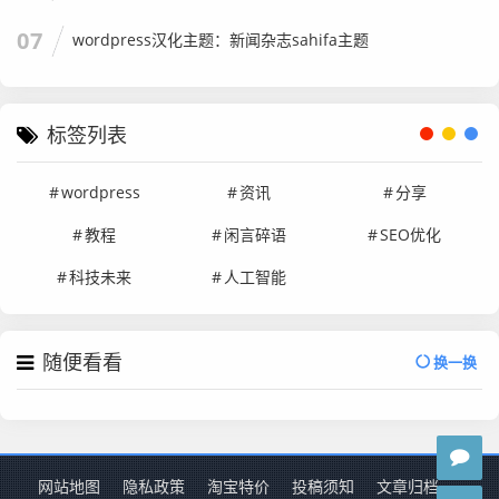
07
wordpress汉化主题：新闻杂志sahifa主题
标签列表
wordpress
资讯
分享
教程
闲言碎语
SEO优化
科技未来
人工智能
随便看看
换一换
网站地图
隐私政策
淘宝特价
投稿须知
文章归档