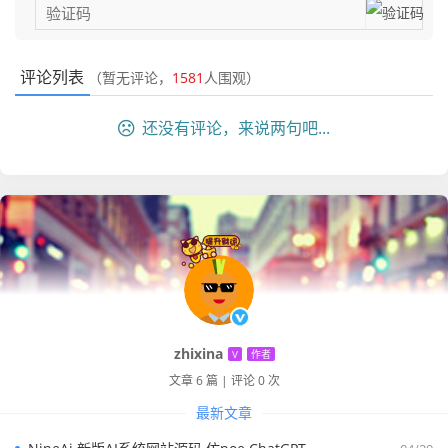
评论列表
（暂无评论，
1581
人围观）
还没有评论，来说两句吧...
zhixina
V
作者
文章 6 篇
|
评论 0 次
最新文章