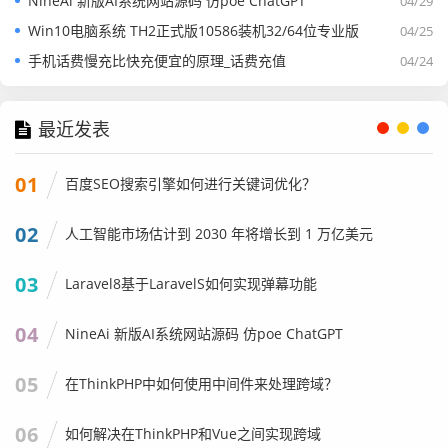
NineAi 新版AI系统网站源码 仿poe ChatGPT
04/29
Win10电脑系统 TH2正式版10586装机32/64位专业版
04/25
手机话费慢充比快充便宜的原理_话费充值
04/24
最近发表
01
百度SEO搜索引擎如何进行关键词优化？
02
人工智能市场估计到 2030 年将增长到 1 万亿美元
03
Laravel8基于LaravelS如何实现弹幕功能
04
NineAi 新版AI系统网站源码 仿poe ChatGPT
05
在ThinkPHP中如何使用中间件来处理跨域？
06
如何解决在ThinkPHP和Vue之间实现跨域