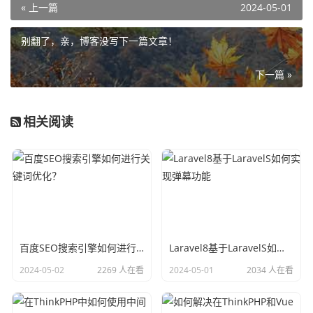
« 上一篇
2024-05-01
别翻了，亲，博客没写下一篇文章！
下一篇 »
相关阅读
百度SEO搜索引擎如何进行关键词优化？
Laravel8基于LaravelS如何实现弹幕功能
2024-05-02
2269 人在看
2024-05-01
2034 人在看