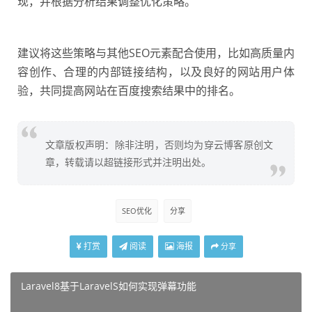
现，并根据分析结果调整优化策略。
建议将这些策略与其他SEO元素配合使用，比如高质量内
容创作、合理的内部链接结构，以及良好的网站用户体
验，共同提高网站在
百度搜索
结果中的排名。
文章版权声明：除非注明，否则均为穿云博客原创文
章，转载请以超链接形式并注明出处。
SEO优化
分享
打赏
阅读
海报
分享
Laravel8基于LaravelS如何实现弹幕功能