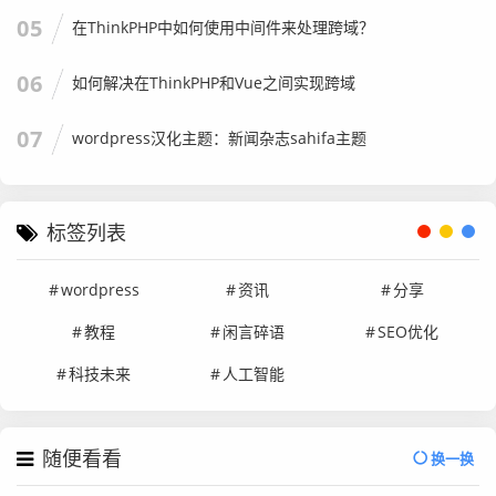
05
在ThinkPHP中如何使用中间件来处理跨域？
06
如何解决在ThinkPHP和Vue之间实现跨域
07
wordpress汉化主题：新闻杂志sahifa主题
标签列表
wordpress
资讯
分享
教程
闲言碎语
SEO优化
科技未来
人工智能
随便看看
换一换