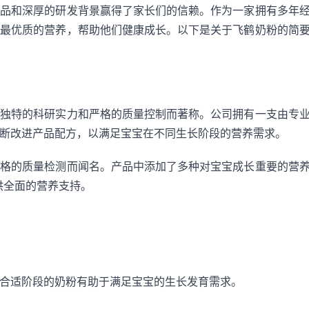
产品和深厚的研发背景赢得了家长们的信赖。作为一家拥有多年
供最优质的营养，帮助他们健康成长。以下是关于飞鹤奶粉的简
其独特的科研实力和严格的质量控制而著称。公司拥有一支由专
断改进产品配方，以满足宝宝在不同生长阶段的营养需求。
严格的质量检测而闻名。产品中添加了多种对宝宝成长重要的营
供全面的营养支持。
合适阶段的奶粉有助于满足宝宝的生长发育需求。