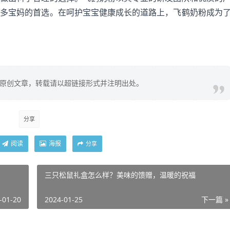
许多宝妈的首选。在呵护宝宝健康成长的道路上，
飞鹤奶粉
成为
原创文章，转载请以超链接形式并注明出处。
分享
阅读
海报
分享
三只松鼠礼盒怎么样？美味的馈赠，温暖的祝福
-01-20
2024-01-25
下一篇 »