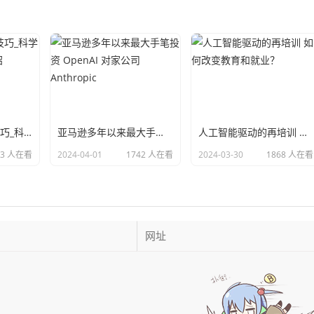
减肥好方法_减肥技巧_科学减肥_推荐运动小妙招
亚马逊多年以来最大手笔投资 OpenAI 对家公司 Anthropic
人工智能驱动的再培训 如何改变教育和就业？
13 人在看
2024-04-01
1742 人在看
2024-03-30
1868 人在看