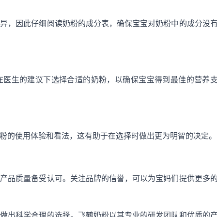
而异，因此仔细阅读奶粉的成分表，确保宝宝对奶粉中的成分没
在医生的建议下选择合适的奶粉，以确保宝宝得到最佳的营养
粉的使用体验和看法，这有助于在选择时做出更为明智的决定。
其产品质量备受认可。关注品牌的信誉，可以为宝妈们提供更多
况做出科学合理的选择。飞鹤奶粉以其专业的研发团队和优质的