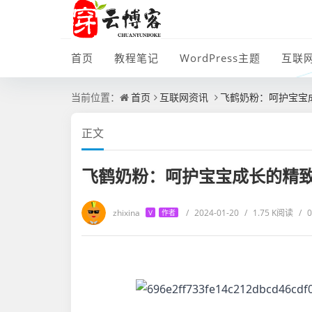
首页
教程笔记
WordPress主题
互联
当前位置：
首页
互联网资讯
飞鹤奶粉：呵护宝宝
正文
飞鹤奶粉：呵护宝宝成长的精
zhixina
/
2024-01-20
/
1.75 K阅读
/
V
作者