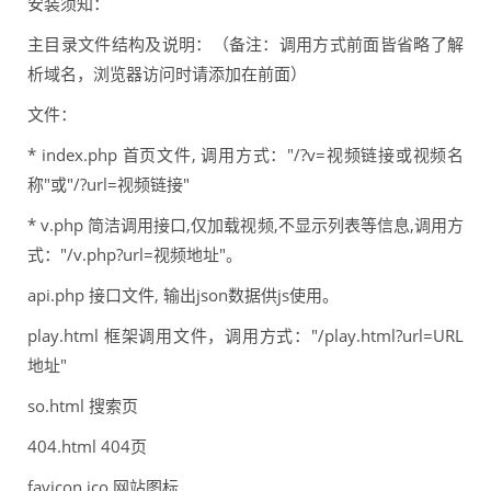
安装须知：
主目录文件结构及说明：（备注：调用方式前面皆省略了解
析域名，浏览器访问时请添加在前面）
文件：
* index.php 首页文件, 调用方式："/?v=视频链接或视频名
称"或"/?url=视频链接"
* v.php 简洁调用接口,仅加载视频,不显示列表等信息,调用方
式："/v.php?url=视频地址"。
api.php 接口文件, 输出json数据供js使用。
play.html 框架调用文件，调用方式："/play.html?url=URL
地址"
so.html 搜索页
404.html 404页
favicon.ico 网站图标