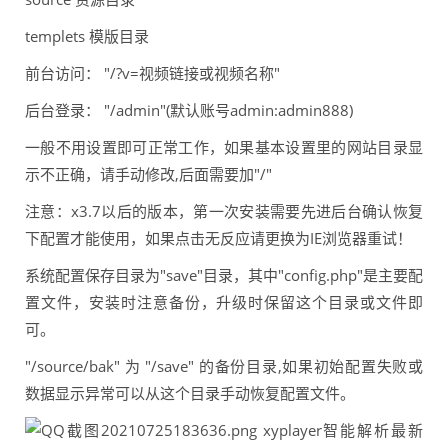
templets 模版目录
前台访问： "/?v=视频链接或视频名称"
后台登录： "/admin"(默认账号admin:admin888)
一般不用设置即可正常工作，如果基本设置里的网站目录显
示不正确，请手动修改,后面需要加"/"
注意：x3.7以后的版本，第一次安装需要先进后台确认恢复
下配置才能使用，如果点击无反应请更换为IE浏览器重试！
系统配置保存目录为"save"目录，其中"config.php"是主要配
置文件，安装时注意备份，升级时保留这个目录或文件即
可。
"/source/bak" 为 "/save" 的备份目录,如果初始配置失败或
数据显示异常可以从这个目录手动恢复配置文件。