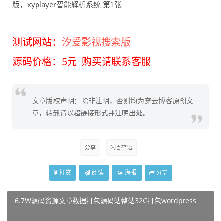
测试网站：
汐爱影视搜索版
源码价格：5元 购买请联系客服
文章版权声明：除非注明，否则均为穿云博客原创文
章，转载请以超链接形式并注明出处。
分享
闲言碎语
打赏
阅读
海报
分享
6.7W源码资源文章数据打包源码站整站32G打包wordpress