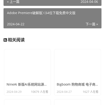
« 上一篇
2024-04-06
Adobe Premiere破解版╳64位下载免费中文版
2024-04-22
下一篇 »
相关阅读
NineAi 新版AI系统网站源码 仿poe ChatGPT
Bigboom 购物商城 电子商务主题magento模板
2024-04-29
10679 人在看
2024-04-27
1627 人在看