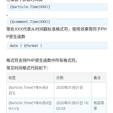
{$article.Time(XXX)}
、
{$comment.Time(XXX)}
等处XXX代表从时间戳标准格式符，使用效果等同于PH
P原生函数
date ( $format )
格式符支持PHP原生函数中所有格式符。
常见时间格式代码如下：
标签
示例
备注
{$article.Time('Y年m月d
2020年01月01日
日')}
{$article.Time('Y年m月d日
2020年01月01日 10:
有前导
H:i:s')}
02:03
零