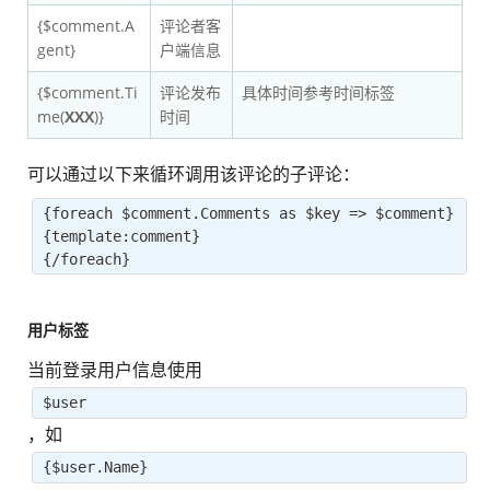
{$comment.A
评论者客
gent}
户端信息
{$comment.Ti
评论发布
具体时间参考时间标签
me(
XXX
)}
时间
可以通过以下来循环调用该评论的子评论：
{foreach $comment.Comments as $key => $comment}
{template:comment}
{/foreach}
用户标签
当前登录用户信息使用
$user
，如
{$user.Name}