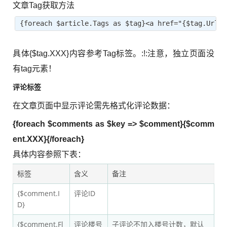
文章Tag获取方法
{foreach $article.Tags as $tag}<a href="{$tag.Url}"
具体{$tag.XXX}内容参考Tag标签。:!:注意，独立页面没
有tag元素！
评论标签
在文章页面中显示评论需先格式化评论数据：
{foreach $comments as $key => $comment}{$comm
ent.XXX}{/foreach}
具体内容参照下表：
标签
含义
备注
{$comment.I
评论ID
D}
{$comment.Fl
评论楼号
子评论不加入楼号计数，默认