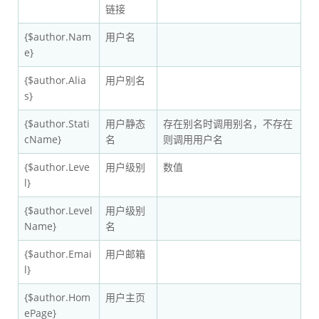
链接
{$author.Nam
用户名
e}
{$author.Alia
用户别名
s}
{$author.Stati
用户静态
存在别名时调用别名，不存在
cName}
名
则调用用户名
{$author.Leve
用户级别
数值
l}
{$author.Level
用户级别
Name}
名
{$author.Emai
用户邮箱
l}
{$author.Hom
用户主页
ePage}