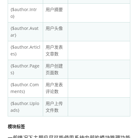
{$author.Intr
用户摘要
o}
{$author.Avat
用户头像
ar}
{$author.Articl
用户发表
es}
文章数
{$author.Page
用户创建
s}
页面数
{$author.Com
用户发表
ments}
评论数
{$author.Uplo
用户上传
ads}
文件数
模块标签
一般情况下主题应尽可能使用系统内部的模块管理功能