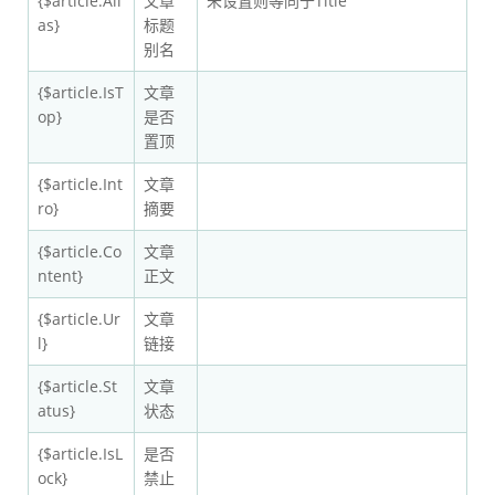
{$article.Ali
文章
未设置则等同于Title
as}
标题
别名
{$article.IsT
文章
op}
是否
置顶
{$article.Int
文章
ro}
摘要
{$article.Co
文章
ntent}
正文
{$article.Ur
文章
l}
链接
{$article.St
文章
atus}
状态
{$article.IsL
是否
ock}
禁止