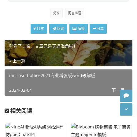
分享
闲言碎语
打赏
阅读
海报
分享
别看了，亲，文章已是天涯海角啦！
« 上一篇
microsoft office2021专业增强版word破解版
2024-02-04
下一篇 »
相关阅读