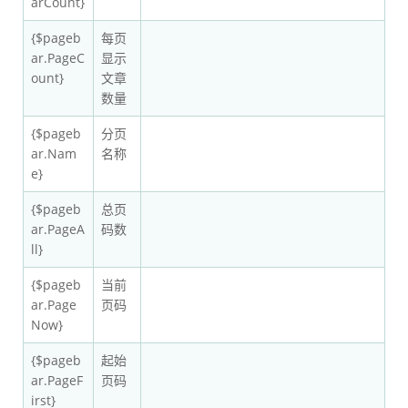
arCount}
{$pageb
每页
ar.PageC
显示
ount}
文章
数量
{$pageb
分页
ar.Nam
名称
e}
{$pageb
总页
ar.PageA
码数
ll}
{$pageb
当前
ar.Page
页码
Now}
{$pageb
起始
ar.PageF
页码
irst}