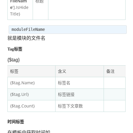
FileNam
标题
e
'].IsHide
Title}
moduleFileName
就是模块的文件名
Tag标签
{$tag}
标签
含义
备注
{$tag.Name}
标签名
{$tag.Url}
标签链接
{$tag.Count}
标签下文章数
时间标签
在模板中获取时间如