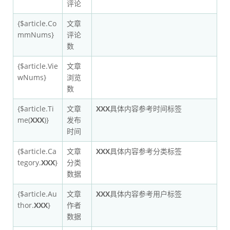
评论
{$article.Co
文章
mmNums}
评论
数
{$article.Vie
文章
wNums}
浏览
数
{$article.Ti
文章
XXX
具体内容参考时间标签
me(
XXX
)}
发布
时间
{$article.Ca
文章
XXX
具体内容参考分类标签
tegory.
XXX
}
分类
数据
{$article.Au
文章
XXX
具体内容参考用户标签
thor.
XXX
}
作者
数据