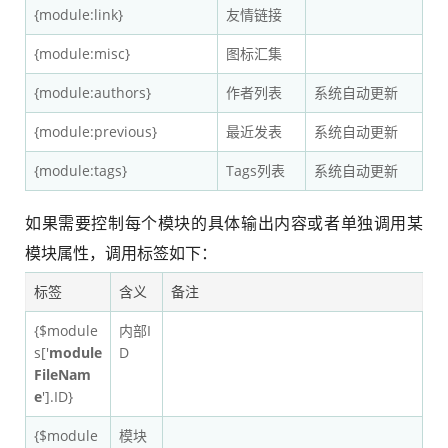
{module:link}
友情链接
{module:misc}
图标汇集
{module:authors}
作者列表
系统自动更新
{module:previous}
最近发表
系统自动更新
{module:tags}
Tags列表
系统自动更新
如果需要控制每个模块的具体输出内容或者单独调用某
模块属性，调用标签如下：
标签
含义
备注
{$module
内部I
s['
module
D
FileNam
e
'].ID}
{$module
模块