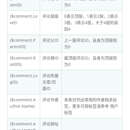
oorID}
为0
{$comment.Le
评论层级
0表示顶层，1表示2层，2表示
vel}
3层，3表示4层，大于4层的返
回4
{$comment.P
评论父ID
上一层评论ID，自身为顶层则
arentID}
为0
{$comment.R
评论根ID
最顶层评论ID，自身为顶层则
ootID}
为0
{$comment.Lo
评论所属
gID}
文章/页
面ID
{$comment.A
评论作者
本表仅列出常用的作者相关标
uthor.Name}
签，更多可用标签请参考 用户
标签
{$comment.A
评论网址