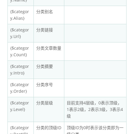
{$categor
分类别名
y.Alias}
{$categor
分类链接
y.Url}
{$categor
分类文章数量
y.Count}
{$categor
分类摘要
y.Intro}
{$categor
分类序号
y.Order}
{$categor
分类层级
目前支持4层级，0表示顶级，
y.Level}
1表示2级，2表示3级，3表示4
级
{$categor
分类的顶级ID
顶级ID为0时表示该分类即为一