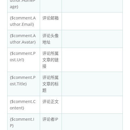
uthor.HomeP
age}
{$comment.A
评论邮箱
uthor.Email}
{$comment.A
评论头像
uthor.Avatar}
地址
{$comment.P
评论所属
ost.Url}
文章的链
接
{$comment.P
评论所属
ost.Title}
文章的标
题
{$comment.C
评论正文
ontent}
{$comment.I
评论者IP
P}