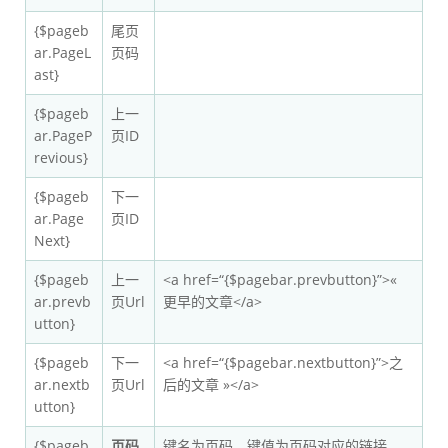
{$pageb
尾页
ar.PageL
页码
ast}
{$pageb
上一
ar.PageP
页ID
revious}
{$pageb
下一
ar.Page
页ID
Next}
{$pageb
上一
<a href=“{$pagebar.prevbutton}”>«
ar.prevb
页Url
更早的文章</a>
utton}
{$pageb
下一
<a href=“{$pagebar.nextbutton}”>之
ar.nextb
页Url
后的文章 »</a>
utton}
{$pageb
页码
键名为页码，键值为页码对应的链接。