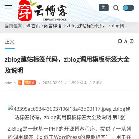
繁
当前位置：
首页
闲言碎语
zblog建站标签代码，zblog调用模板标签大全及说明
正文
zblog建站标签代码，zblog调用模板标签大全
及说明
admin
/
2024-02-02
/
1.99 K阅读
/
2评论
V
管理员
Z-Blog是一款基于PHP的开源博客程序，提供了一系列
的调用标签（类似于WordPress的模板标签），用于在