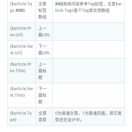
{$article.Ta
文章
XXX
具体内容参考Tag标签，注意$ar
gs.
XXX
}
标签
ticle.Tags是个Tag类实例数组
数组
{$article.Pr
上一
ev.Url}
篇URL
{$article.Ne
下一
xt.Url}
篇URL
{$article.Pr
上一
ev.Title}
篇标
题
{$article.Ne
下一
xt.Title}
篇标
题
{$article.Ty
文章
0为普通文章，1为普通页面。其它类
pe}
类型
型还在设计中。