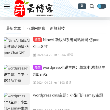
繁
最新文章
互联网信息
新鲜科技
NineAi 新版AI系统网站源码 仿poe
置顶
ChatGPT
2024-04-29
10547 阅读
wordpress小说主题：单本小说精品主
热文
题DanXs
2024-04-25
1193 阅读
wordpress cms主题：小型门户ssmay主题