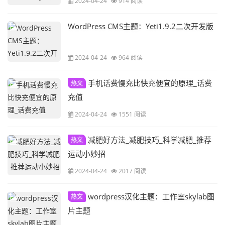
2024-04-24
914 阅读
WordPress CMS主题：Yeti1.9.2二次开发版
2024-04-24
964 阅读
手机话费慢充比快充便宜的原理_话费
热文
充值
2024-04-24
1551 阅读
减肥好方法_减肥技巧_科学减肥_推荐
热文
运动小妙招
2024-04-24
2017 阅读
wordpress汉化主题：工作室skylab图
热文
片主题