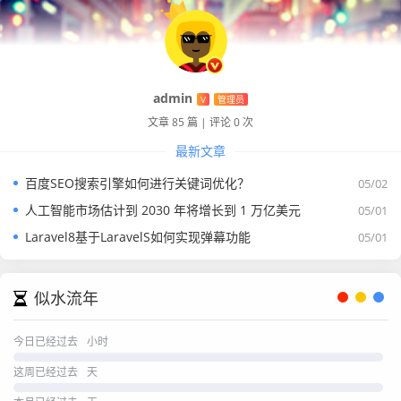
admin
V
管理员
文章 85 篇
|
评论 0 次
最新文章
百度SEO搜索引擎如何进行关键词优化？
05/02
人工智能市场估计到 2030 年将增长到 1 万亿美元
05/01
Laravel8基于LaravelS如何实现弹幕功能
05/01
似水流年
今日已经过去
小时
这周已经过去
天