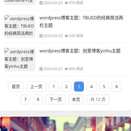
2024-04-23
974 阅读
wordpress博客主题：TBUED的经典简洁两
栏主题
2024-04-23
928 阅读
wordpress博客主题：创意博客yinhu主题
2024-04-23
899 阅读
首页
上一页
1
2
3
4
5
6
7
8
下一页
末页
共 12 页