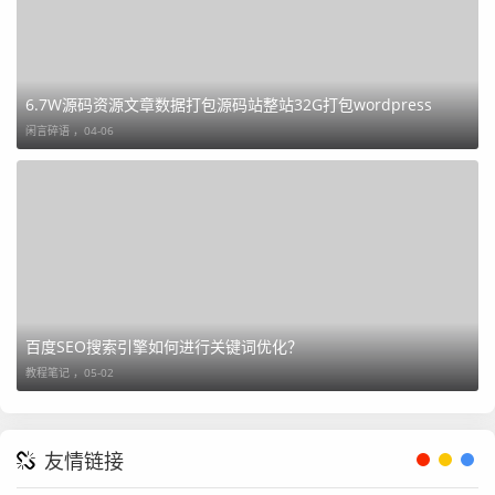
6.7W源码资源文章数据打包源码站整站32G打包wordpress
闲言碎语 ，
04-06
百度SEO搜索引擎如何进行关键词优化？
教程笔记 ，
05-02
友情链接