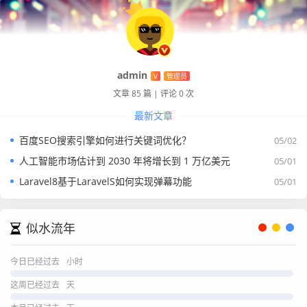
admin
V
管理员
文章 85 篇
|
评论 0 次
最新文章
百度SEO搜索引擎如何进行关键词优化？
05/02
人工智能市场估计到 2030 年将增长到 1 万亿美元
05/01
Laravel8基于LaravelS如何实现弹幕功能
05/01
似水流年
今日已经过去
小时
这周已经过去
天