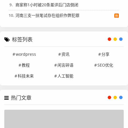
9
商家称1小时被20条差评后门店倒闭
10
河南三支一扶笔试存在组织作弊犯罪
标签列表
wordpress
资讯
分享
教程
闲言碎语
SEO优化
科技未来
人工智能
热门文章