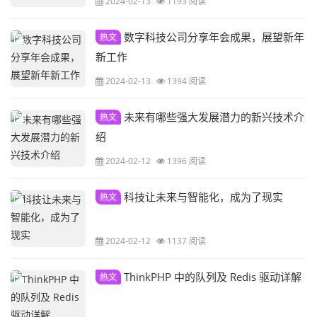
2024-02-13
1193 阅读
数字科技公司分享年会成果，展望新年
热文
新工作
2024-02-13
1394 阅读
未来有哪些强大发展潜力的新兴技术介
热文
绍
2024-02-12
1396 阅读
科技让未来与智能化，成为了现实
热文
2024-02-12
1137 阅读
ThinkPHP 中的队列及 Redis 驱动详解
热文