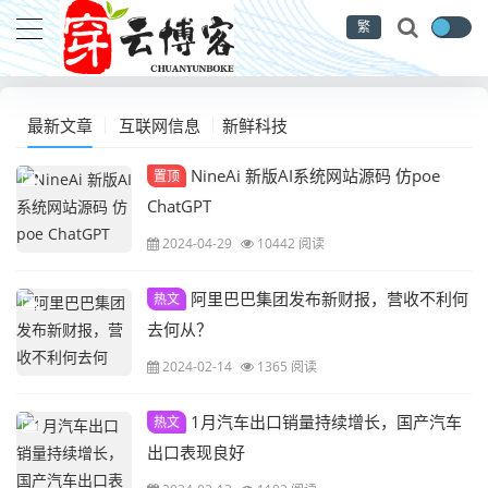
繁
最新文章
互联网信息
新鲜科技
NineAi 新版AI系统网站源码 仿poe
置顶
ChatGPT
2024-04-29
10442 阅读
阿里巴巴集团发布新财报，营收不利何
热文
去何从？
2024-02-14
1365 阅读
1月汽车出口销量持续增长，国产汽车
热文
出口表现良好