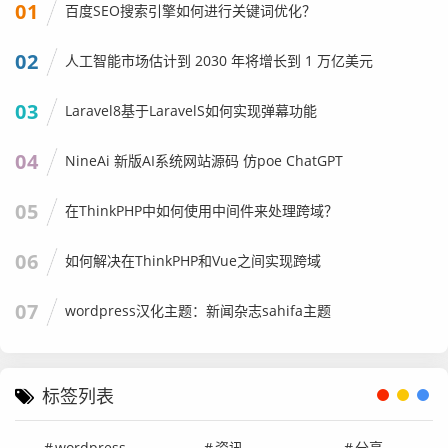
01
百度SEO搜索引擎如何进行关键词优化？
02
人工智能市场估计到 2030 年将增长到 1 万亿美元
03
Laravel8基于LaravelS如何实现弹幕功能
04
NineAi 新版AI系统网站源码 仿poe ChatGPT
05
在ThinkPHP中如何使用中间件来处理跨域？
06
如何解决在ThinkPHP和Vue之间实现跨域
07
wordpress汉化主题：新闻杂志sahifa主题
标签列表
wordpress
资讯
分享