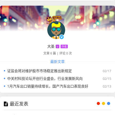
大圣
V
作者
文章 6 篇
|
评论 0 次
最新文章
证监会将对维护股市市场稳定推出新规定
02/17
中关村科技论坛开创行业盛会，行业发展新风向
02/15
1月汽车出口销量持续增长，国产汽车出口表现良好
02/13
最近发表