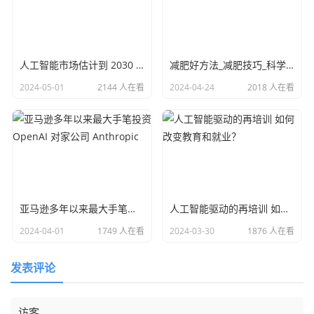
人工智能市场估计到 2030 年将增长到 1 万亿美元
减肥好方法_减肥技巧_科学减肥_推荐运动小妙招
2024-05-01
2144 人在看
2024-04-24
2018 人在看
亚马逊多年以来最大手笔投资 OpenAI 对家公司 Anthropic
人工智能驱动的再培训 如何改变教育和就业？
2024-04-01
1749 人在看
2024-03-30
1876 人在看
发表评论