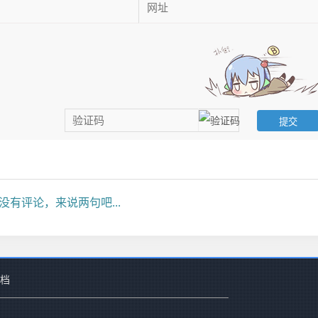
没有评论，来说两句吧...
档