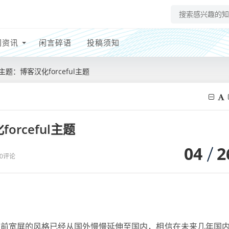
网资讯
闲言碎语
投稿须知
化主题：博客汉化forceful主题
orceful主题
04
2
0评论
题，目前宽屏的风格已经从国外慢慢延伸至国内，相信在未来几年国