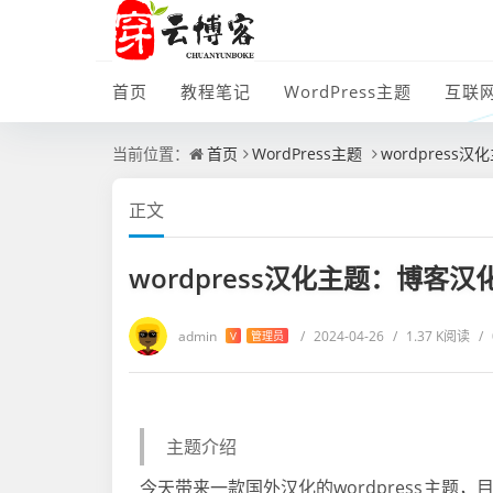
首页
教程笔记
WordPress主题
互联
当前位置：
首页
WordPress主题
wordpress汉
正文
wordpress汉化主题：博客汉化f
admin
/
2024-04-26
/
1.37 K阅读
/
V
管理员
主题介绍
今天带来一款国外汉化的wordpress主