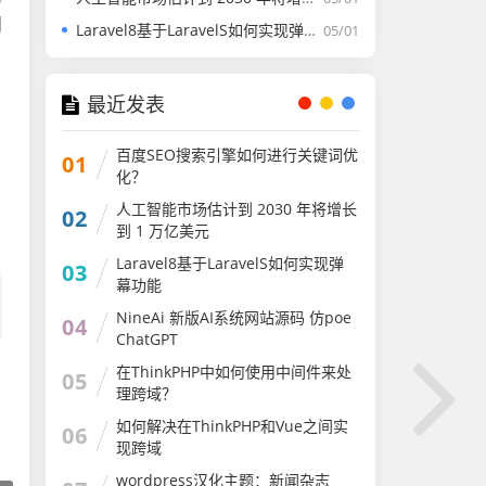
朋
Laravel8基于LaravelS如何实现弹幕功能
05/01
最近发表
百度SEO搜索引擎如何进行关键词优
01
化？
人工智能市场估计到 2030 年将增长
02
到 1 万亿美元
Laravel8基于LaravelS如何实现弹
03
幕功能
NineAi 新版AI系统网站源码 仿poe
04
ChatGPT
在ThinkPHP中如何使用中间件来处
05
理跨域？
如何解决在ThinkPHP和Vue之间实
06
现跨域
wordpress汉化主题：新闻杂志