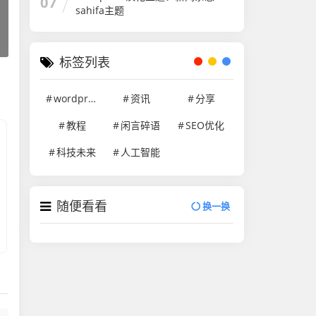
07
sahifa主题
标签列表
wordpress
资讯
分享
教程
闲言碎语
SEO优化
科技未来
人工智能
随便看看
换一换