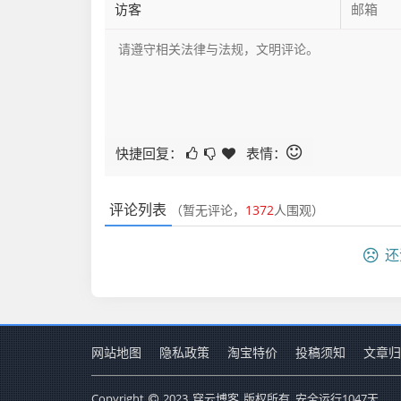
快捷回复：
表情：
评论列表
（暂无评论，
1372
人围观）
还
网站地图
隐私政策
淘宝特价
投稿须知
文章归
Copyright
2023
穿云博客
版权所有. 安全运行
1047
天