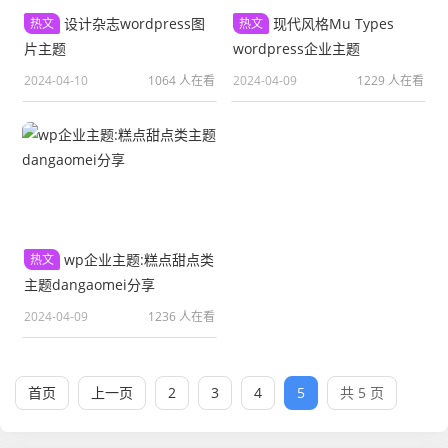
设计杂志wordpress图
现代风格Mu Types
热文
热文
片主题
wordpress企业主题
2024-04-10
1064 人在看
2024-04-09
1229 人在看
wp企业主题:糕点甜点类
热文
主题dangaomei分享
2024-04-09
1236 人在看
首页
上一页
2
3
4
5
共 5 页