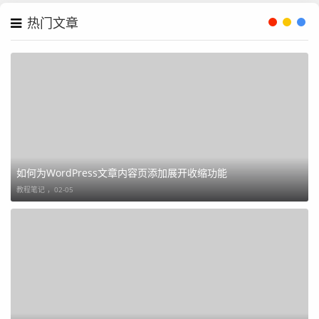
热门文章
如何为WordPress文章内容页添加展开收缩功能
教程笔记 ，
02-05