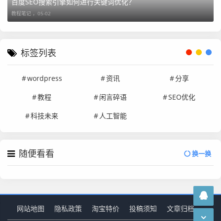
百度SEO搜索引擎如何进行关键词优化？
教程笔记 ，
05-02
标签列表
wordpress
资讯
分享
教程
闲言碎语
SEO优化
科技未来
人工智能
随便看看
换一换
网站地图
隐私政策
淘宝特价
投稿须知
文章归档