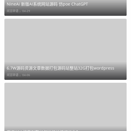
NineAi 新版AI系统网站源码 仿poe ChatGPT
闲言碎语 ，
04-29
6.7W源码资源文章数据打包源码站整站32G打包wordpress
闲言碎语 ，
04-06